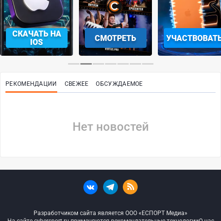
СКАЧАТЬ НА
СМОТРЕТЬ
УЧАСТВОВАТ
IOS
РЕКОМЕНДАЦИИ
СВЕЖЕЕ
ОБСУЖДАЕМОЕ
Нет новостей
Разработчиком сайта является ООО «ЕСПОРТ Медиа»