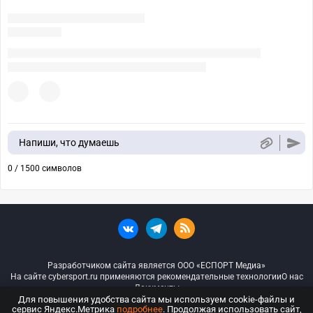
Напиши, что думаешь
0 / 1500 символов
Разработчиком сайта является ООО «ЕСПОРТ Медиа»
На сайте cybersport.ru применяются рекомендательные технологии
О нас
Документы
Для повышения удобства сайта мы используем cookie-файлы и
сервис Яндекс.Метрика
подробнее
. Продолжая использовать сайт,
© ООО «Киберспорт.ру» — Все права защищены