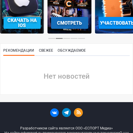
СКАЧАТЬ НА
СМОТРЕТЬ
УЧАСТВОВАТ
IOS
РЕКОМЕНДАЦИИ
СВЕЖЕЕ
ОБСУЖДАЕМОЕ
Нет новостей
Разработчиком сайта является ООО «ЕСПОРТ Медиа»