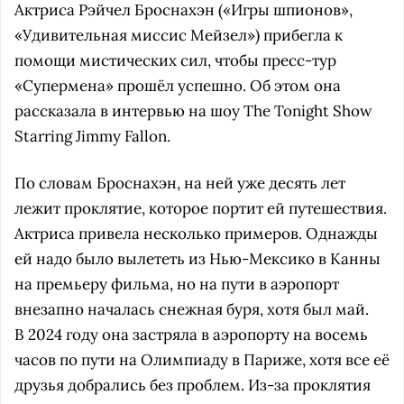
Актриса Рэйчел Броснахэн («Игры шпионов»,
«Удивительная миссис Мейзел») прибегла к
помощи мистических сил, чтобы пресс-тур
«Супермена» прошёл успешно. Об этом она
рассказала в интервью на шоу The Tonight Show
Starring Jimmy Fallon.
По словам Броснахэн, на ней уже десять лет
лежит проклятие, которое портит ей путешествия.
Актриса привела несколько примеров. Однажды
ей надо было вылететь из Нью-Мексико в Канны
на премьеру фильма, но на пути в аэропорт
внезапно началась снежная буря, хотя был май.
В 2024 году она застряла в аэропорту на восемь
часов по пути на Олимпиаду в Париже, хотя все её
друзья добрались без проблем. Из-за проклятия