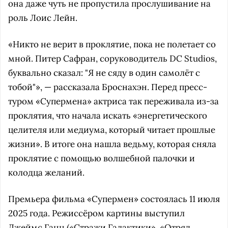
она даже чуть не пропустила прослушивание на
роль Лоис Лейн.
«Никто не верит в проклятие, пока не полетает со
мной. Питер Сафран, соруководитель DC Studios,
буквально сказал: "Я не сяду в один самолёт с
тобой"», — рассказала Броснахэн. Перед пресс-
туром «Супермена» актриса так переживала из-за
проклятия, что начала искать «энергетического
целителя или медиума, который читает прошлые
жизни». В итоге она нашла ведьму, которая сняла
проклятие с помощью волшебной палочки и
колодца желаний.
Премьера фильма «Супермен» состоялась 11 июля
2025 года. Режиссёром картины выступил
Джеймс Ганн («Стражи Галактики», «Отряд