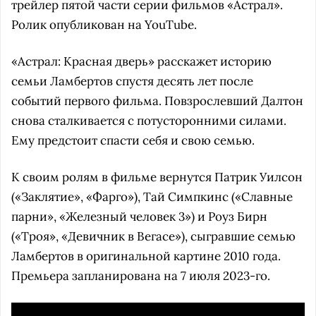
трейлер пятой части серии фильмов «Астрал».
Ролик опубликован на YouTube.
«Астрал: Красная дверь» расскажет историю
семьи Ламбертов спустя десять лет после
событий первого фильма. Повзрослевший Далтон
снова сталкивается с потусторонними силами.
Ему предстоит спасти себя и свою семью.
К своим ролям в фильме вернутся Патрик Уилсон
(«Заклятие», «Фарго»), Тай Симпкинс («Славные
парни», «Железный человек 3») и Роуз Бирн
(«Троя», «Девичник в Вегасе»), сыгравшие семью
Ламбертов в оригинальной картине 2010 года.
Премьера запланирована на 7 июля 2023-го.