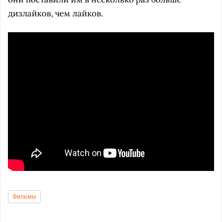
дизлайков, чем лайков.
Фильмы