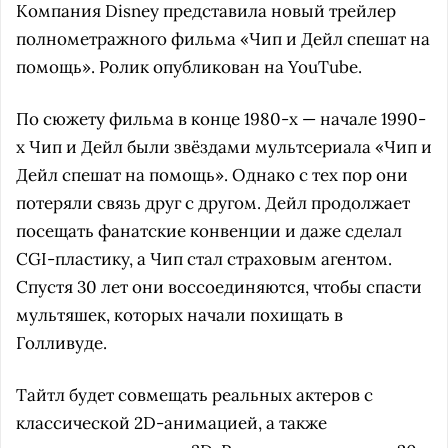
Компания Disney представила новый трейлер
полнометражного фильма «Чип и Дейл спешат на
помощь». Ролик опубликован на YouTube.
По сюжету фильма в конце 1980-х — начале 1990-
х Чип и Дейл были звёздами мультсериала «Чип и
Дейл спешат на помощь». Однако с тех пор они
потеряли связь друг с другом. Дейл продолжает
посещать фанатские конвенции и даже сделал
CGI-пластику, а Чип стал страховым агентом.
Спустя 30 лет они воссоединяются, чтобы спасти
мультяшек, которых начали похищать в
Голливуде.
Тайтл будет совмещать реальных актеров с
классической 2D-анимацией, а также