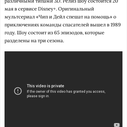
различными типами 3D. Релиз шоу состоится 20
мая в сервисе Disney+. Оригинальный
мультсериал «Чип и Дейл спешат на помощь» о
приключениях команды спасателей вышел в 1989
году. Шоу состоит из 65 эпизодов, которые
разделены на три сезона.