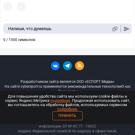
Напиши, что думаешь
0 / 1500 символов
Разработчиком сайта является ООО «ЕСПОРТ Медиа»
На сайте cybersport.ru применяются рекомендательные технологии
О нас
Документы
Для повышения удобства сайта мы используем cookie-файлы и
сервис Яндекс.Метрика
подробнее
. Продолжая использовать сайт,
© ООО «Киберспорт.ру» — Все права защищены
вы соглашаетесь на обработку файлов, используемых сервисом
подробнее
.
18+
ПРИНЯТЬ
ООО «Киберспорт.ру». Свидетельство о регистрации средств массовой
информации ЭЛ № ФС 77 - 74
022
выдано Федеральной службой по надзору в сфере связи,