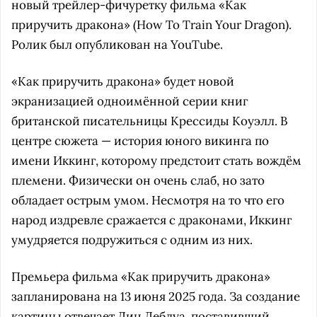
новый трейлер-фичуретку фильма «Как
приручить дракона» (How To Train Your Dragon).
Ролик был опубликован на YouTube.
«Как приручить дракона» будет новой
экранизацией одноимённой серии книг
британской писательницы Крессиды Коуэлл. В
центре сюжета — история юного викинга по
имени Иккинг, которому предстоит стать вождём
племени. Физически он очень слаб, но зато
обладает острым умом. Несмотря на то что его
народ издревле сражается с драконами, Иккинг
умудряется подружиться с одним из них.
Премьера фильма «Как приручить дракона»
запланирована на 13 июня 2025 года. За создание
картины отвечает Дин Деблуа, поставивший