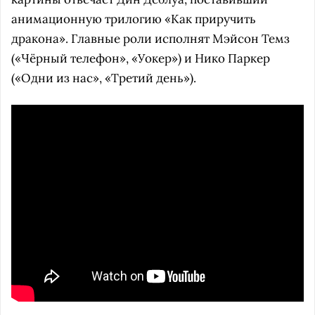
анимационную трилогию «Как приручить
дракона». Главные роли исполнят Мэйсон Темз
(«Чёрный телефон», «Уокер») и Нико Паркер
(«Одни из нас», «Третий день»).