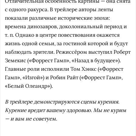
Отличительная особенность картины — она снята
с одного ракурса. В трейлере авторы ленты
показали различные исторические эпохи:
времена динозавров, доколониальный период и
т. п. Однако в центре повествования окажется
жизнь одной семьи, за гостиной которой и будут
наблюдать зрители. Режиссёром выступил Роберт
Земекис («Форрест Гамп», «Назад в будущее»).
Главные роли исполнили Том Хэнкс («Форрест
Гамп», «Изгой») и Робин Райт («Форрест Гамп»,
«Белый Олеандр»).
В трейлере демонстрируются сцены курения.
Курение вредит вашему здоровью. Мы не курим
— и вам не советуем.