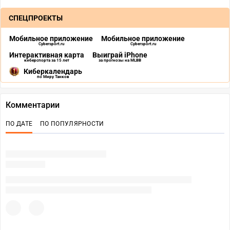
СПЕЦПРОЕКТЫ
Мобильное приложение
Мобильное приложение
Cybersport.ru
Cybersport.ru
Интерактивная карта
Выиграй iPhone
киберспорта за 15 лет
за прогнозы на MLBB
Киберкалендарь
по Миру Танков
Комментарии
ПО ДАТЕ
ПО ПОПУЛЯРНОСТИ