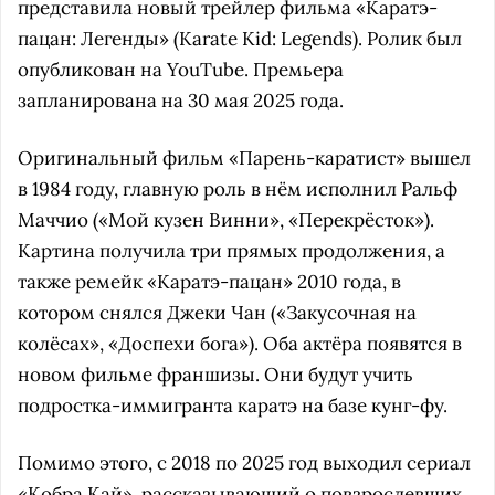
представила новый трейлер фильма «Каратэ-
пацан: Легенды» (Karate Kid: Legends). Ролик был
опубликован на YouTube. Премьера
запланирована на 30 мая 2025 года.
Оригинальный фильм «Парень-каратист» вышел
в 1984 году, главную роль в нём исполнил Ральф
Маччио («Мой кузен Винни», «Перекрёсток»).
Картина получила три прямых продолжения, а
также ремейк «Каратэ-пацан» 2010 года, в
котором снялся Джеки Чан («Закусочная на
колёсах», «Доспехи бога»). Оба актёра появятся в
новом фильме франшизы. Они будут учить
подростка-иммигранта каратэ на базе кунг-фу.
Помимо этого, с 2018 по 2025 год выходил сериал
«Кобра Кай», рассказывающий о повзрослевших