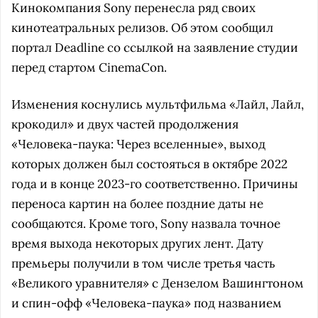
Кинокомпания Sony перенесла ряд своих
кинотеатральных релизов. Об этом сообщил
портал Deadline со ссылкой на заявление студии
перед стартом CinemaCon.
Изменения коснулись мультфильма «Лайл, Лайл,
крокодил» и двух частей продолжения
«Человека-паука: Через вселенные», выход
которых должен был состояться в октябре 2022
года и в конце 2023-го соответственно. Причины
переноса картин на более поздние даты не
сообщаются. Кроме того, Sony назвала точное
время выхода некоторых других лент. Дату
премьеры получили в том числе третья часть
«Великого уравнителя» с Дензелом Вашингтоном
и спин-офф «Человека-паука» под названием