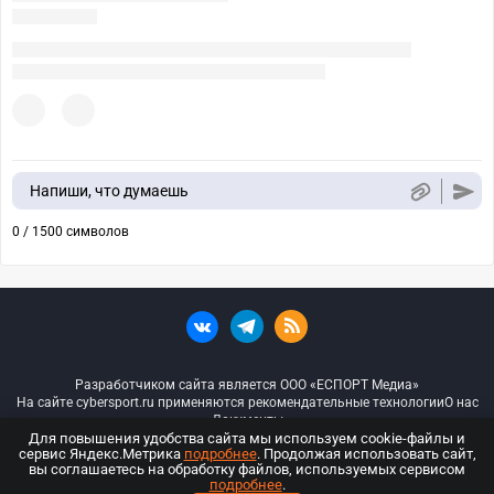
Напиши, что думаешь
0 / 1500 символов
Разработчиком сайта является ООО «ЕСПОРТ Медиа»
На сайте cybersport.ru применяются рекомендательные технологии
О нас
Документы
Для повышения удобства сайта мы используем cookie-файлы и
сервис Яндекс.Метрика
подробнее
. Продолжая использовать сайт,
© ООО «Киберспорт.ру» — Все права защищены
вы соглашаетесь на обработку файлов, используемых сервисом
подробнее
.