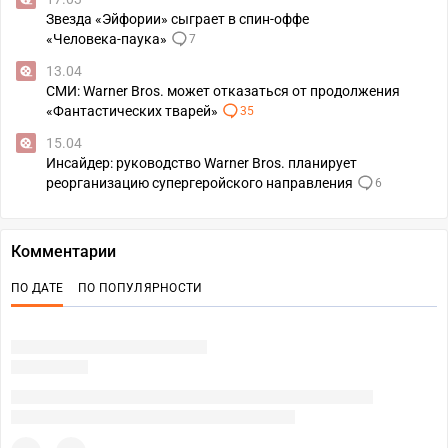
Звезда «Эйфории» сыграет в спин‑оффе
«Человека‑паука»
7
13.04
СМИ: Warner Bros. может отказаться от продолжения
«Фантастических тварей»
35
15.04
Инсайдер: руководство Warner Bros. планирует
реорганизацию супергеройского направления
6
Комментарии
ПО ДАТЕ
ПО ПОПУЛЯРНОСТИ