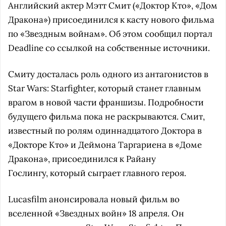
Английский актер Мэтт Смит («Доктор Кто», «Дом
Дракона») присоединился к касту нового фильма
по «Звездным войнам». Об этом сообщил портал
Deadline со ссылкой на собственные источники.
Смиту досталась роль одного из антагонистов в
Star Wars: Starfighter, который станет главным
врагом в новой части франшизы. Подробности
будущего фильма пока не раскрываются. Смит,
известный по ролям одиннадцатого Доктора в
«Докторе Кто» и Деймона Таргариена в «Доме
Дракона», присоединился к Райану
Гослингу, который сыграет главного героя.
Lucasfilm анонсировала новый фильм во
вселенной «Звездных войн» 18 апреля. Он