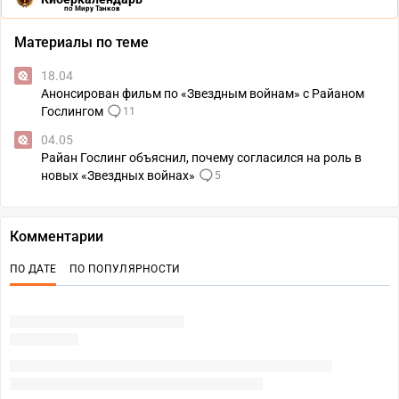
по Миру Танков
Материалы по теме
18.04
Анонсирован фильм по «Звездным войнам» с Райаном
Гослингом
11
04.05
Райан Гослинг объяснил, почему согласился на роль в
новых «Звездных войнах»
5
Комментарии
ПО ДАТЕ
ПО ПОПУЛЯРНОСТИ