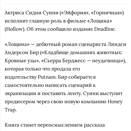
Актриса Сидни Суини («Эйфория», «Горничная»)
исполнит главную роль в фильме «Лощина»
(Hollow). Об этом сообщило издание Deadline.
«Лощина» — дебютный роман сценариста Линдси
Андерсон Бир («Кладбище домашних животных:
Кровные узы», «Сьерра Берджесс — неудачница»),
которая только что продала его
издательству Putnam. Бир собирается
самостоятельно написать сценарий к
экранизации и поставить ленту. Суини выступит
продюсером через свою новую компанию Honey
Trap.
Книга станет переосмыслением рассказа