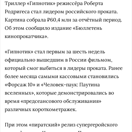
Триллер «Гипнотик» режиссёра Роберта
Родригеса стал лидером российского проката.
Картина собрала ₽60,4 млн за отчётный период.
Об этом сообщило издание «Бюллетень
кинопрокатчика».
«Гипнотик» стал первым за шесть недель
официально вышедшим в России фильмом,
который смог выбиться в лидеры проката. Ранее
более месяца самыми кассовыми становились
«Форсаж 10» и «Человек-паук: Паутина
вселенных», которые демонстрировались во
время «предсеансового обслуживания»
различных короткометражек.
При этом «пиратский» релиз супергеройского