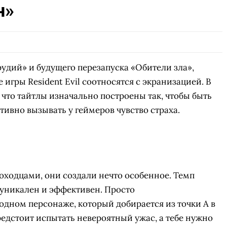
н»
рудий» и будущего перезапуска «Обители зла»,
 игры Resident Evil соотносятся с экранизацией. В
 что тайтлы изначально построены так, чтобы быть
вно вызывать у геймеров чувство страха.
оходцами, они создали нечто особенное. Темп
 уникален и эффективен. Просто
одном персонаже, который добирается из точки А в
 предстоит испытать невероятный ужас, а тебе нужно