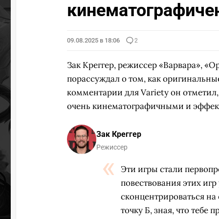
кинематографиче
09.08.2025 в 18:06
2
Зак Креггер, режиссер «Варвара», «О
порассуждал о том, как оригинальные
комментарии для Variety он отметил,
очень кинематографичными и эффекти
Зак Креггер
Режиссер
Эти игры стали первопр
повествования этих игр
сконцентрироваться на 
точку Б, зная, что тебе