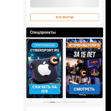
ВСЕ МАТЧИ
Спецпроекты
‹
›
АЧАТЬ НА
СМОТРЕТЬ
УЧАСТВОВАТЬ
IOS