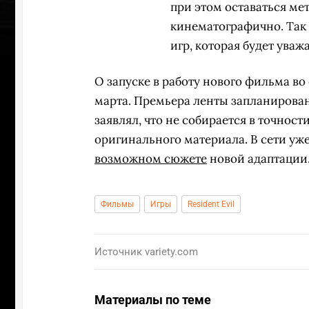
при этом оставаться ме
кинематографично. Так 
игр, которая будет уваж
О запуске в работу нового фильма во
марта. Премьера ленты запланирована
заявлял, что не собирается в точност
оригинального материала. В сети уж
возможном сюжете
новой адаптации
Фильмы
Игры
Resident Evil
ПЕРЕ
Источник
variety.com
Материалы по теме