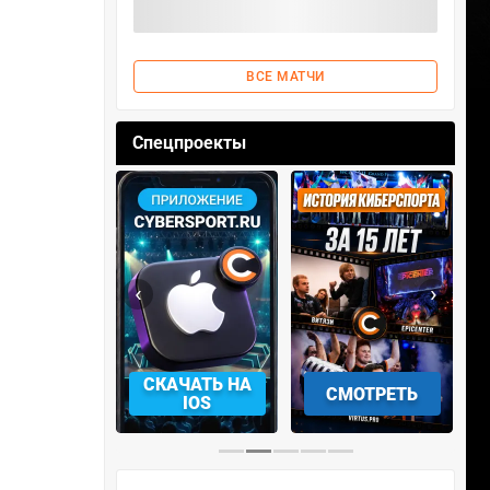
ВСЕ МАТЧИ
Спецпроекты
‹
›
АЧАТЬ НА
СМОТРЕТЬ
УЧАСТВОВАТЬ
IOS
…