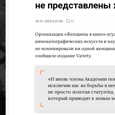
не представлены
25.01.2023 в 07:40
22
Организация «Женщины в кино» осу
кинематографических искусств и наук
не номинировали ни одной женщины 
сообщило издание Variety.
«И вновь члены Академии пок
исключив нас из борьбы в но
не просто золотая статуэтка
который приводит к новым к