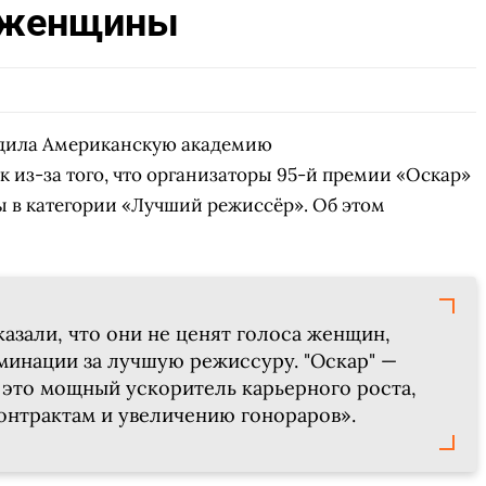
 женщины
дила Американскую академию
 из-за того, что организаторы 95-й премии «Оскар»
в категории «Лучший режиссёр». Об этом
азали, что они не ценят голоса женщин,
минации за лучшую режиссуру. "Оскар" —
, это мощный ускоритель карьерного роста,
онтрактам и увеличению гонораров».