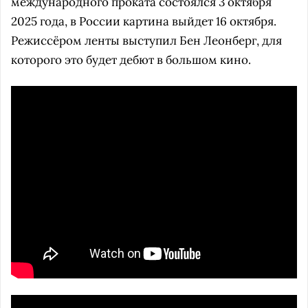
международного проката состоялся 3 октября
2025 года, в России картина выйдет 16 октября.
Режиссёром ленты выступил Бен Леонберг, для
которого это будет дебют в большом кино.