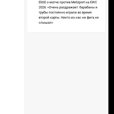
EliGE о матче против Metizport на EWC
2026: «Очень раздражает: барабаны и
трубы постоянно играли во время
второй карты. Никто из нас ни фига не
слышал»