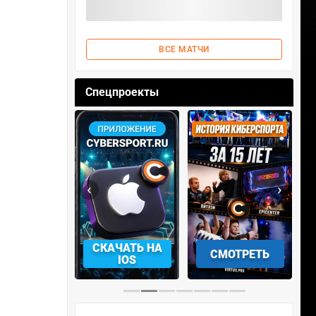
ВСЕ МАТЧИ
Спецпроекты
‹
›
АЧАТЬ НА
СМОТРЕТЬ
УЧАСТВОВАТЬ
IOS