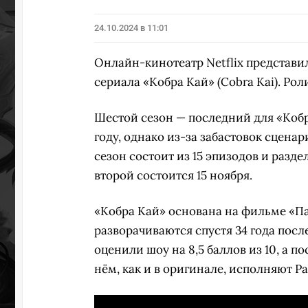
24.10.2024 в 11:01
Онлайн-кинотеатр Netflix представи
сериала «Кобра Кай» (Cobra Kai). Ро
Шестой сезон — последний для «Коб
году, однако из-за забастовок сцена
сезон состоит из 15 эпизодов и разде
второй состоится 15 ноября.
«Кобра Кай» основана на фильме «Пар
разворачиваются спустя 34 года пос
оценили шоу на 8,5 баллов из 10, а п
нём, как и в оригинале, исполняют Р