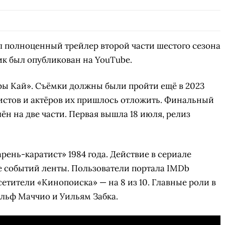
л полноценный трейлер второй части шестого сезона
лик был опубликован на YouTube.
ры Кай». Съёмки должны были пройти ещё в 2023
ристов и актёров их пришлось отложить. Финальный
лён на две части. Первая вышла 18 июля, релиз
ень-каратист» 1984 года. Действие в сериале
ле событий ленты. Пользователи портала IMDb
осетители «Кинопоиска» — на 8 из 10. Главные роли в
альф Маччио и Уильям Забка.