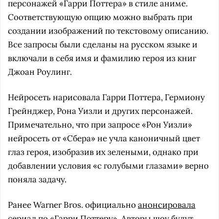
персонажей «Гарри Поттера» в стиле аниме.
Соответствующую опцию можно выбрать при
создании изображений по текстовому описанию.
Все запросы были сделаны на русском языке и
включали в себя имя и фамилию героя из книг
Джоан Роулинг.
Нейросеть нарисовала Гарри Поттера, Гермиону
Грейнджер, Рона Уизли и других персонажей.
Примечательно, что при запросе «Рон Уизли»
нейросеть от «Сбера» не учла каноничный цвет
глаз героя, изобразив их зелеными, однако при
добавлении условия «с голубыми глазами» верно
поняла задачу.
Ранее Warner Bros. официально
анонсировала
сериал по «Гарри Поттеру». Авторы шоу будут