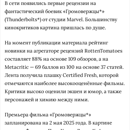
В сети появились первые рецензии на
фантастический боевик «Громовержцы*»
(Thunderbolts*) от студии Marvel. Большинству
кинокритиков картина пришлась по душе.
На момент публикации материала рейтинг
новинки на агрегаторе рецензий RottenTomatoes
составляет 88% на основе 109 обзоров, а на
Metacritic — 69 баллов из 100 на основе 37 статей.
Лента получила плашку Certified Fresh, которой
отмечаются наиболее высокооценённые фильмы.
Критики высоко оценили экшен и юмор, а также
персонажей и химию между ними.
Премьера фильма «Громовержцы*»
запланирована на 2 мая 2025 года. В картине