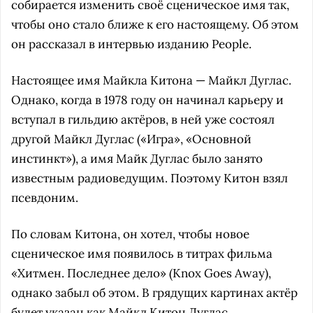
собирается изменить своё сценическое имя так,
чтобы оно стало ближе к его настоящему. Об этом
он рассказал в интервью изданию People.
Настоящее имя Майкла Китона — Майкл Дуглас.
Однако, когда в 1978 году он начинал карьеру и
вступал в гильдию актёров, в ней уже состоял
другой Майкл Дуглас («Игра», «Основной
инстинкт»), а имя Майк Дуглас было занято
известным радиоведущим. Поэтому Китон взял
псевдоним.
По словам Китона, он хотел, чтобы новое
сценическое имя появилось в титрах фильма
«Хитмен. Последнее дело» (Knox Goes Away),
однако забыл об этом. В грядущих картинах актёр
будет указан как Майкл Китон Дуглас.