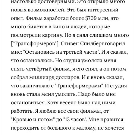
настолько достоверными. Это открыло много
новых возможностей. Это был интересный
опыт. Фильм заработал более $709 млн, это
много билетов в кино и людей, которые
посмотрели картину. Но я снял слишком много
["Трансформеров"]. Стивен Спилберг говорил
мне: "Остановись на третьей части". И я сказал,
что остановлюсь. Но студия умоляла меня
снять четвёртый фильм, я его снял, а он потом
собрал миллиард долларов. И я вновь сказал,
что заканчиваю с "Трансформерами". И студия
вновь стала меня умолять. Надо было мне
остановиться. Хотя весело было над ними
работать. Я люблю все свои фильмы, от
"Кровью и потом" до "13 часов". Мне нравится
переходить от большого к малому, не хочется