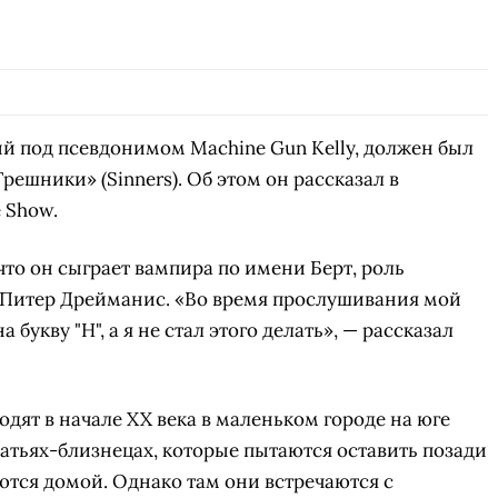
ый под псевдонимом Machine Gun Kelly, должен был
решники» (Sinners). Об этом он рассказал в
 Show.
что он сыграет вампира по имени Берт, роль
т Питер Дрейманис. «Во время прослушивания мой
букву "Н", а я не стал этого делать», — рассказал
ят в начале XX века в маленьком городе на юге
ратьях-близнецах, которые пытаются оставить позади
тся домой. Однако там они встречаются с