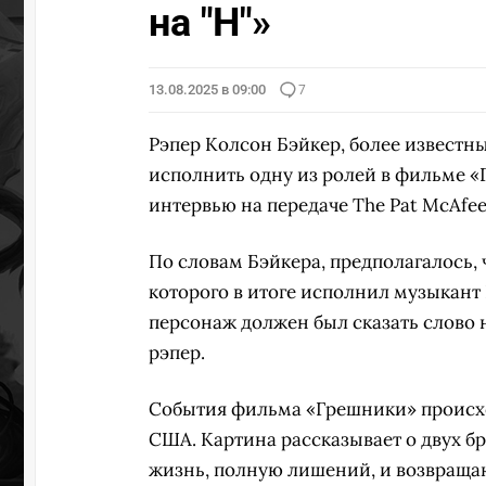
на "Н"»
13.08.2025 в 09:00
7
Рэпер Колсон Бэйкер, более известн
исполнить одну из ролей в фильме «Г
интервью на передаче The Pat McAfee
По словам Бэйкера, предполагалось, 
которого в итоге исполнил музыкан
персонаж должен был сказать слово на 
рэпер.
События фильма «Грешники» происход
США. Картина рассказывает о двух б
жизнь, полную лишений, и возвращаю