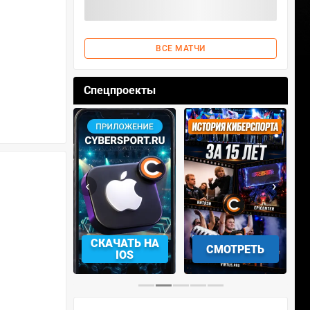
ВСЕ МАТЧИ
Спецпроекты
‹
›
АЧАТЬ НА
СМОТРЕТЬ
УЧАСТВОВАТЬ
IOS