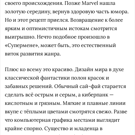
своего происхождения. Позже Marvel нашла
золотую середину, вернув здоровую часть юмора.
Но и этот рецепт приелся. Возвращение к более
ярким и оптимистичным истокам смотрится
выигрышно. Нечто подобное произошло в
«Супермене», может быть, это естественный
виток развития жанра.
Плюс ко всему это красиво. Дизайн мира в духе
классической фантастики полон красок и
забавных решений. Обычный сай-фай старается
сделать всё острым и серым, а киберпанк —
кислотным и грязным. Мягкие и плавные линии
вкупе с тёплыми цветами смотрятся свежо. Разве
что компьютерная графика местами выглядит
крайне спорно. Существо и младенца в