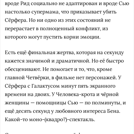
вроде Рид социально не адаптирован и вроде Сью
настолько супермама, что приказывает убить
Сёрфера. Но ни одно из этих состояний не
перерастает в полноценный конфликт, из
которого могут пустить корни эмоции.
Есть ещё финальная жертва, которая на секунду
кажется значимой и драматичной. Но её быстро
обесценивают. Не помогает и то, что, кроме
главной Четвёрки, в фильме нет персонажей. У
Сёрфера с Галактусом минут пять экранного
времени на двоих. У Человека-крота и чёрной
женщины — помощницы Сью — по полминуты, и
ещё десять секунд у любовного интереса Бена.
Какой-то моно-(квадро?)-спектакль.