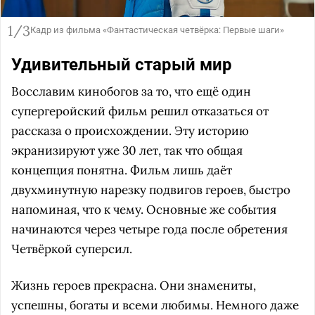
1/3
Кадр из фильма «Фантастическая четвёрка: Первые шаги»
Удивительный старый мир
Восславим кинобогов за то, что ещё один
супергеройский фильм решил отказаться от
рассказа о происхождении. Эту историю
экранизируют уже 30 лет, так что общая
концепция понятна. Фильм лишь даёт
двухминутную нарезку подвигов героев, быстро
напоминая, что к чему. Основные же события
начинаются через четыре года после обретения
Четвёркой суперсил.
Жизнь героев прекрасна. Они знамениты,
успешны, богаты и всеми любимы. Немного даже