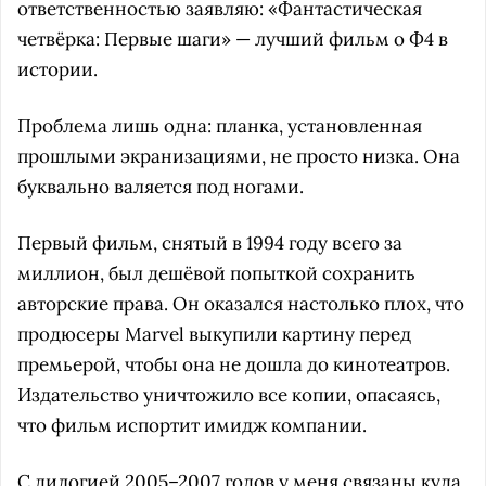
ответственностью заявляю: «Фантастическая
четвёрка: Первые шаги» — лучший фильм о Ф4 в
истории.
Проблема лишь одна: планка, установленная
прошлыми экранизациями, не просто низка. Она
буквально валяется под ногами.
Первый фильм, снятый в 1994 году всего за
миллион, был дешёвой попыткой сохранить
авторские права. Он оказался настолько плох, что
продюсеры Marvel выкупили картину перед
премьерой, чтобы она не дошла до кинотеатров.
Издательство уничтожило все копии, опасаясь,
что фильм испортит имидж компании.
С дилогией 2005–2007 годов у меня связаны куда