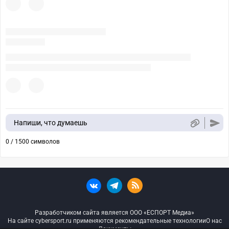
Напиши, что думаешь
0 / 1500 символов
Разработчиком сайта является ООО «ЕСПОРТ Медиа»
На сайте cybersport.ru применяются рекомендательные технологии
О нас