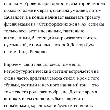
слишком. Уровень приторности, с которой героев
обожают даже их враги, сначала умиляет, потом
забавляет, а в конце начинает вызывать тревогу
флешбэками из «Степфордских жён». Ах, если бы
только весь этот идеальный, тщательно
вылизанный, блестящий мир оказался в итоге
пустышкой, с помощью которой Доктор Дум
пытает Рида Ричардса.
Впрочем, свои плюсы здесь тоже есть.
Ретрофутуристический сеттинг встречается не
очень часто, приятная смена стиля. Кроме того,
тёплый, уютный и немного наивный тон — это
тоже своего рода разнообразие. Долгое время
кинокомиксы старались быть нарочито
серьёзными, мрачными и будто стеснялись