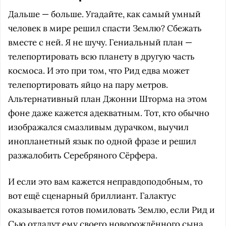
Дальше — больше. Угадайте, как самый умный
человек в мире решил спасти Землю? Сбежать
вместе с ней. Я не шучу. Гениальный план —
телепортировать всю планету в другую часть
космоса. И это при том, что Рид едва может
телепортировать яйцо на пару метров.
Альтернативный план Джонни Шторма на этом
фоне даже кажется адекватным. Тот, кто обычно
изображался смазливым дурачком, выучил
инопланетный язык по одной фразе и решил
разжалобить Серебряного Сёрфера.
И если это вам кажется неправдоподобным, то
вот ещё сценарный бриллиант. Галактус
оказывается готов помиловать Землю, если Рид и
Сью отдадут ему своего новорождённого сына