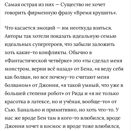
Самая острая из них — Существо не хочет
говорить фирменную фразу «Время крушить».
Что касается эмоций — им неоткуда взяться.
Авторы так хотели показать идеальную семью
идеальных супергероев, что забыли заложить
хоть какие-то конфликты. Обычно в
«Фантастической четвёрке» это «ты сделал меня
монстром, верни всё назад» от Бена, «я веду себя
как болван, но все почему-то считают меня
болваном» от Джонни, «я такой умный, что уже в
большей степени робот» от Рида и «я не только
красотка в латексе, но и учёная, вообще-то» от
Сью. Банально и примитивно, но хоть что-то. У
нас же вроде Бен там в кого-то влюбился, вроде
Джонни хочет в космос и вроде тоже влюбился,