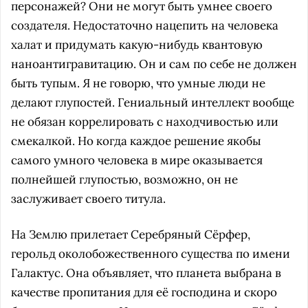
персонажей? Они не могут быть умнее своего
создателя. Недостаточно нацепить на человека
халат и придумать какую-нибудь квантовую
наноантигравитацию. Он и сам по себе не должен
быть тупым. Я не говорю, что умные люди не
делают глупостей. Гениальный интеллект вообще
не обязан коррелировать с находчивостью или
смекалкой. Но когда каждое решение якобы
самого умного человека в мире оказывается
полнейшей глупостью, возможно, он не
заслуживает своего титула.
На Землю прилетает Серебряный Сёрфер,
герольд околобожественного существа по имени
Галактус. Она объявляет, что планета выбрана в
качестве пропитания для её господина и скоро