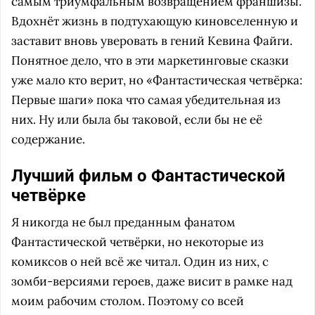
самым триумфальным возвращением франшизы.
Вдохнёт жизнь в подтухающую киновселенную и
заставит вновь уверовать в гений Кевина Файги.
Понятное дело, что в эти маркетинговые сказки
уже мало кто верит, но «Фантастическая четвёрка:
Первые шаги» пока что самая убедительная из
них. Ну или была бы таковой, если бы не её
содержание.
Лучший фильм о Фантастической
четвёрке
Я никогда не был преданным фанатом
Фантастической четвёрки, но некоторые из
комиксов о ней всё же читал. Один из них, с
зомби-версиями героев, даже висит в рамке над
моим рабочим столом. Поэтому со всей