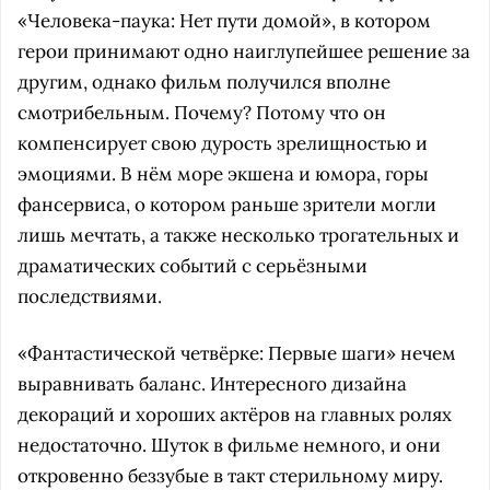
«Человека-паука: Нет пути домой», в котором
герои принимают одно наиглупейшее решение за
другим, однако фильм получился вполне
смотрибельным. Почему? Потому что он
компенсирует свою дурость зрелищностью и
эмоциями. В нём море экшена и юмора, горы
фансервиса, о котором раньше зрители могли
лишь мечтать, а также несколько трогательных и
драматических событий с серьёзными
последствиями.
«Фантастической четвёрке: Первые шаги» нечем
выравнивать баланс. Интересного дизайна
декораций и хороших актёров на главных ролях
недостаточно. Шуток в фильме немного, и они
откровенно беззубые в такт стерильному миру.