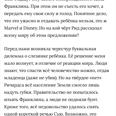
Франклина. При этом он не съесть его хочет, а
передать ему свои силу и голод. Понятное дело,
что это ужасно и отдавать ребёнка нельзя, это ж
Marvel и Disney. Но на кой чёрт Рид рассказал
всему миру об этом предложении?
Перед нами возникла чересчур буквальная
дилемма о слезинке ребёнка. Её решение меня
мало волнует, в отличие от реакции мира. Люди
знают, что спасти всё человечество можно, отдав
младенца (даже не убив). Но на твёрдое «нет»
Ричардса всё население Земли смогло лишь
надуть губки. Правительство не попыталось
изъять Франклина, а люди не подняли бунт.
Кроме того, всё недовольство удалось снять
одной короткой речью Сью. Возможно, это