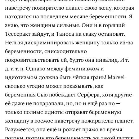
навстречу пожирателю планет свою жену, которая
находится на последнем месяце беременности. Я
знаю, что женщины сильные. Они и в горящий
Тессеракт зайдут, и Таноса на скаку остановят.
Нельзя дискриминировать женщину только из-за
беременности, снисходительно
покровительствовать ей, будто она инвалид. И т.
д. и т. п. Однако между феминизмом и
идиотизмом должна быть чёткая грань! Marvel
сколько угодно может показывать, как
беременная Сью побеждает Сёрфера, хотя другие
её даже не поцарапали, но, но и ещё раз но —
только полные идиоты отправят беременную
женщину в космос навстречу пожирателю планет.
Разумеется, она ещё и рожает прямо во время
погони, потому что беременность же такой пустяк