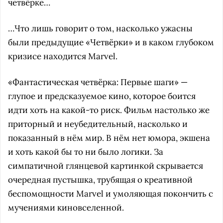
четвёрке…
…Что лишь говорит о том, насколько ужасны
были предыдущие «Четвёрки» и в каком глубоком
кризисе находится Marvel.
«Фантастическая четвёрка: Первые шаги» —
глупое и предсказуемое кино, которое боится
идти хоть на какой-то риск. Фильм настолько же
приторный и неубедительный, насколько и
показанный в нём мир. В нём нет юмора, экшена
и хоть какой бы то ни было логики. За
симпатичной глянцевой картинкой скрывается
очередная пустышка, трубящая о креативной
беспомощности Marvel и умоляющая покончить с
мучениями киновселенной.