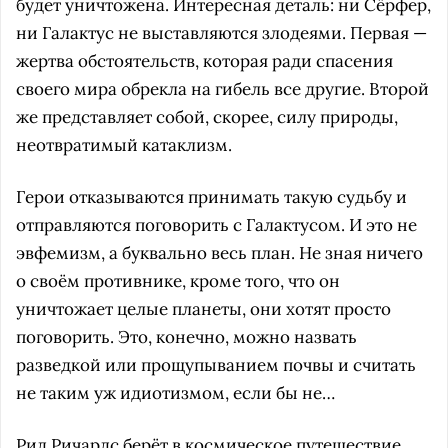
будет уничтожена. Интересная деталь: ни Сёрфер,
ни Галактус не выставляются злодеями. Первая —
жертва обстоятельств, которая ради спасения
своего мира обрекла на гибель все другие. Второй
же представляет собой, скорее, силу природы,
неотвратимый катаклизм.
Герои отказываются принимать такую судьбу и
отправляются поговорить с Галактусом. И это не
эвфемизм, а буквально весь план. Не зная ничего
о своём противнике, кроме того, что он
уничтожает целые планеты, они хотят просто
поговорить. Это, конечно, можно назвать
разведкой или прощупыванием почвы и считать
не таким уж идиотизмом, если бы не…
Рид Ричардс берёт в космическое путешествие