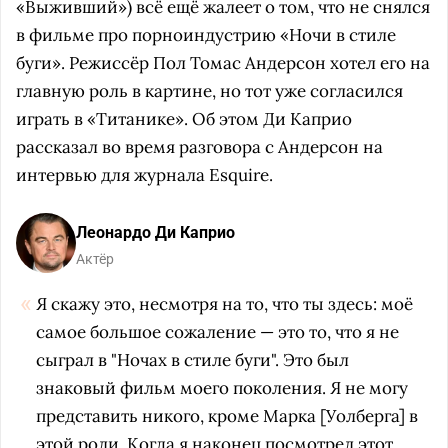
«Выживший») всё ещё жалеет о том, что не снялся
в фильме про порноиндустрию «Ночи в стиле
буги». Режиссёр Пол Томас Андерсон хотел его на
главную роль в картине, но тот уже согласился
играть в «Титанике». Об этом Ди Каприо
рассказал во время разговора с Андерсон на
интервью для журнала Esquire.
Леонардо Ди Каприо
Актёр
Я скажу это, несмотря на то, что ты здесь: моё
самое большое сожаление — это то, что я не
сыграл в "Ночах в стиле буги". Это был
знаковый фильм моего поколения. Я не могу
представить никого, кроме Марка [Уолберга] в
этой роли. Когда я наконец посмотрел этот