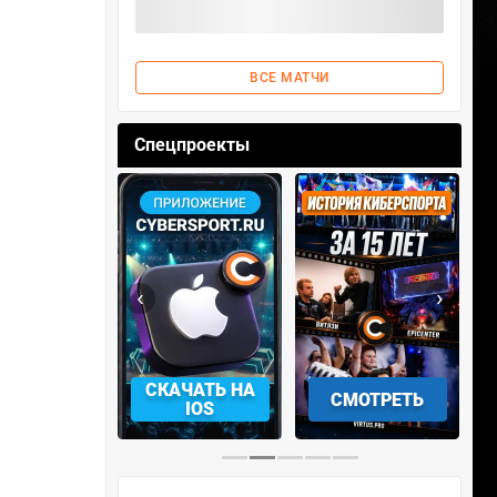
ВСЕ МАТЧИ
Спецпроекты
‹
›
АЧАТЬ НА
СМОТРЕТЬ
УЧАСТВОВАТЬ
IOS