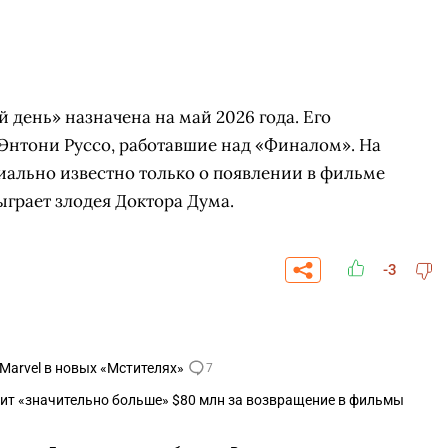
день» назначена на май 2026 года. Его
Энтони Руссо, работавшие над «Финалом». На
ально известно только о появлении в фильме
грает злодея Доктора Дума.
-3
Marvel в новых «Мстителях»
7
ит «значительно больше» $80 млн за возвращение в фильмы