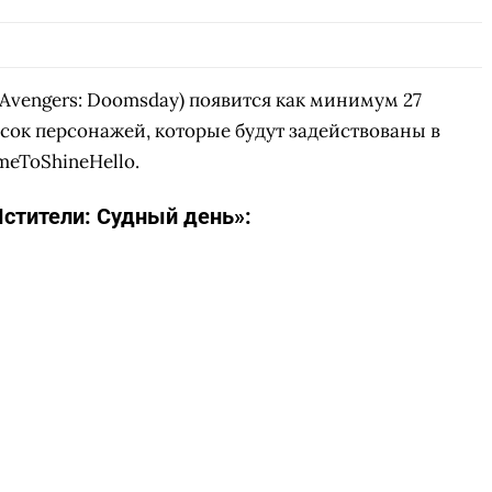
Avengers: Doomsday) появится как минимум 27
исок персонажей, которые будут задействованы в
eToShineHello.
стители: Судный день»: