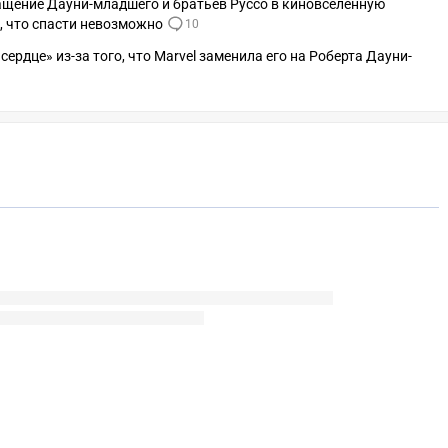
ащение Дауни-младшего и братьев Руссо в киновселенную
, что спасти невозможно
10
рдце» из-за того, что Marvel заменила его на Роберта Дауни-