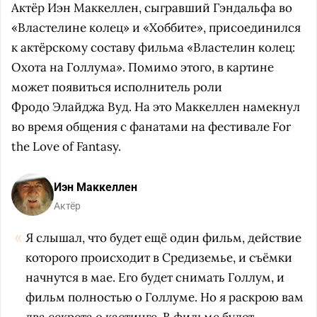
Актёр Иэн Маккеллен, сыгравший Гэндальфа во
«Властелине колец» и «Хоббите», присоединился
к актёрскому составу фильма «Властелин колец:
Охота на Голлума». Помимо этого, в картине
может появиться исполнитель роли
Фродо Элайджа Вуд. На это Маккеллен намекнул
во время общения с фанатами на фестивале For
the Love of Fantasy.
Иэн Маккеллен
Актёр
Я слышал, что будет ещё один фильм, действие
которого происходит в Средиземье, и съёмки
начнутся в мае. Его будет снимать Голлум, и
фильм полностью о Голлуме. Но я раскрою вам