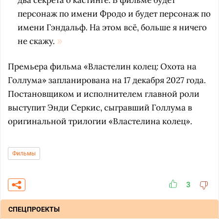
два секрета о кастинге. В фильме будет
персонаж по имени Фродо и будет персонаж по
имени Гэндальф. На этом всё, больше я ничего
не скажу.
Премьера фильма «Властелин колец: Охота на
Голлума» запланирована на 17 декабря 2027 года.
Постановщиком и исполнителем главной роли
выступит Энди Серкис, сыгравший Голлума в
оригинальной трилогии «Властелина колец».
Фильмы
3
СПЕЦПРОЕКТЫ