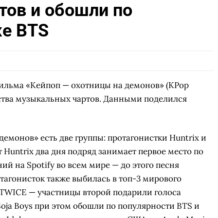
ов и обошли по
же BTS
ильма «Кейпоп — охотницы на демонов» (KPop
ства музыкальных чартов. Данными поделился
емонов» есть две группы: протагонистки Huntrix и
т Huntrix два дня подряд занимает первое место по
й на Spotify во всем мире — до этого песня
тагонисток также выбилась в топ-3 мирового
и TWICE — участницы второй подарили голоса
oja Boys при этом обошли по популярности BTS и