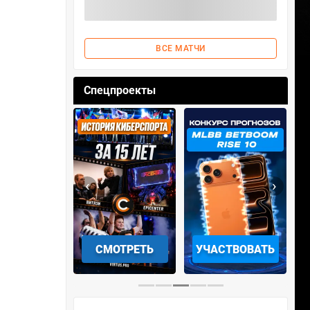
ВСЕ МАТЧИ
Спецпроекты
‹
›
АЧАТЬ НА
СМОТРЕТЬ
УЧАСТВОВАТЬ
IOS