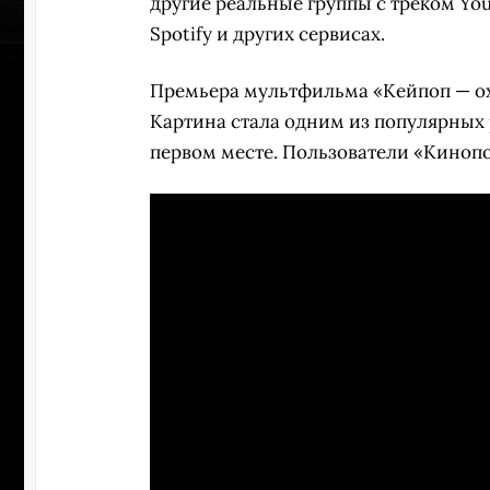
другие реальные группы с треком Your
Spotify и других сервисах.
Премьера мультфильма «Кейпоп — ох
Картина стала одним из популярных р
первом месте. Пользователи «Кинопои
УЧАСТВ