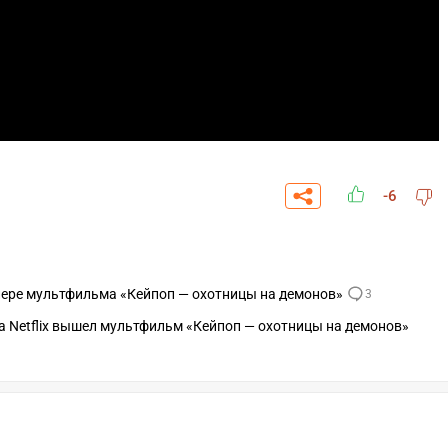
-6
лере мультфильма «Кейпоп — охотницы на демонов»
3
а Netflix вышел мультфильм «Кейпоп — охотницы на демонов»