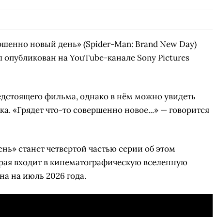
СКАЧАТЬ НА
СК
ЙТИ
ВЫБРАТЬ
ANDROID
шенно новый день» (Spider-Man: Brand New Day)
л опубликован на YouTube-канале Sony Pictures
едстоящего фильма, однако в нём можно увидеть
а. «Грядет что-то совершенно новое...» — говорится
нь» станет четвертой частью серии об этом
орая входит в кинематографическую вселенную
на на июль 2026 года.