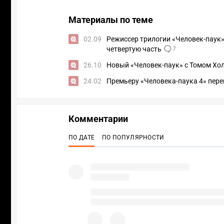
Материалы по теме
02.09
Режиссер трилогии «Человек-паук»
четвертую часть
7
26.10
Новый «Человек-паук» с Томом Хо
24.02
Премьеру «Человека-паука 4» пере
Комментарии
ПО ДАТЕ
ПО ПОПУЛЯРНОСТИ