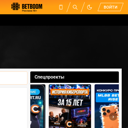
ВОЙТИ
Спецпроекты
‹
›