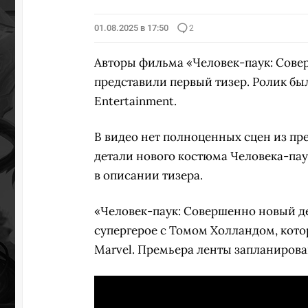
01.08.2025 в 17:50
2
ПЕРЕ
Авторы фильма «Человек-паук: Совер
представили первый тизер. Ролик бы
Entertainment.
В видео нет полноценных сцен из пр
детали нового костюма Человека-паук
в описании тизера.
«Человек-паук: Совершенно новый де
супергерое с Томом Холландом, кот
Marvel. Премьера ленты запланирова