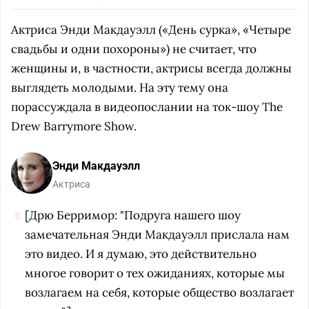
Актриса Энди Макдауэлл («День сурка», «Четыре
свадьбы и одни похороны») не считает, что
женщины и, в частности, актрисы всегда должны
выглядеть молодыми. На эту тему она
порассуждала в видеопослании на ток-шоу The
Drew Barrymore Show.
Энди Макдауэлл
Актриса
[Дрю Берримор: "Подруга нашего шоу
замечательная Энди Макдауэлл прислала нам
это видео. И я думаю, это действительно
многое говорит о тех ожиданиях, которые мы
возлагаем на себя, которые общество возлагает