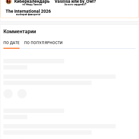
Киберкалендарь
Vasilisa или by_Owl?
по Миру Танков
За кого сердечко?
The International 2026
выбирай фаворита!
Комментарии
ПО ДАТЕ
ПО ПОПУЛЯРНОСТИ