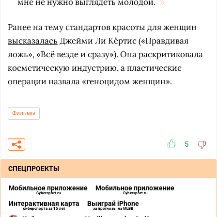
мне не нужно выглядеть молодой.
Ранее на тему стандартов красоты для женщин
высказалась
Джейми Ли Кёртис («Правдивая
ложь», «Всё везде и сразу»). Она раскритиковала
косметическую индустрию, а пластические
операции назвала «геноцидом женщин».
Фильмы
5
СПЕЦПРОЕКТЫ
Мобильное приложение
Мобильное приложение
Cybersport.ru
Cybersport.ru
Интерактивная карта
Выиграй iPhone
киберспорта за 15 лет
за прогнозы на MLBB