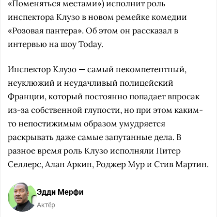
«Поменяться местами») исполнит роль
инспектора Клузо в новом ремейке комедии
«Розовая пантера». Об этом он рассказал в
интервью на шоу Today.
Инспектор Клузо — самый некомпетентный,
неуклюжий и неудачливый полицейский
Франции, который постоянно попадает впросак
из-за собственной глупости, но при этом каким-
то непостижимым образом умудряется
раскрывать даже самые запутанные дела. В
разное время роль Клузо исполняли Питер
Селлерс, Алан Аркин, Роджер Мур и Стив Мартин.
Эдди Мерфи
Актёр