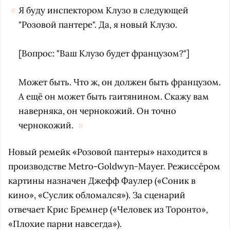
Я буду инспектором Клузо в следующей
"Розовой пантере". Да, я новый Клузо.
[Вопрос: "Ваш Клузо будет французом?"]
Может быть. Что ж, он должен быть французом.
А ещё он может быть гаитянином. Скажу вам
наверняка, он чернокожий. Он точно
чернокожий.
Новый ремейк «Розовой пантеры» находится в
производстве Metro-Goldwyn-Mayer. Режиссёром
картины назначен Джефф Фаулер («Соник в
кино», «Суслик обломался»). За сценарий
отвечает Крис Бремнер («Человек из Торонто»,
«Плохие парни навсегда»).