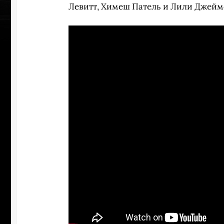
Левитт, Химеш Патель и Лили Джейм
УЧАСТВ