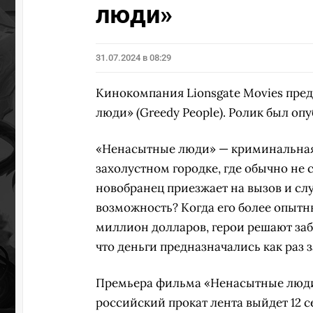
люди»
31.07.2024 в 08:29
Кинокомпания Lionsgate Movies пре
люди» (Greedy People). Ролик был оп
«Ненасытные люди» — криминальная 
захолустном городке, где обычно не 
новобранец приезжает на вызов и сл
возможность? Когда его более опытн
миллион долларов, герои решают забр
что деньги предназначались как раз
Премьера фильма «Ненасытные люди» 
российский прокат лента выйдет 12 