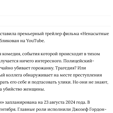
дставила премьерный трейлер фильма «Ненасытные
убликован на YouTube.
комедия, события которой происходят в тихом
случается ничего интересного. Полицейский-
учайно убивает горожанку. Трагедия? Или
ый коллега обнаруживает на месте преступления
ать его себе и подтасовать улики. Но они не знают,
 за убийство женщины.
запланирована на 23 августа 2024 года. В
сентября. Главные роли исполнили Джозеф Гордон-