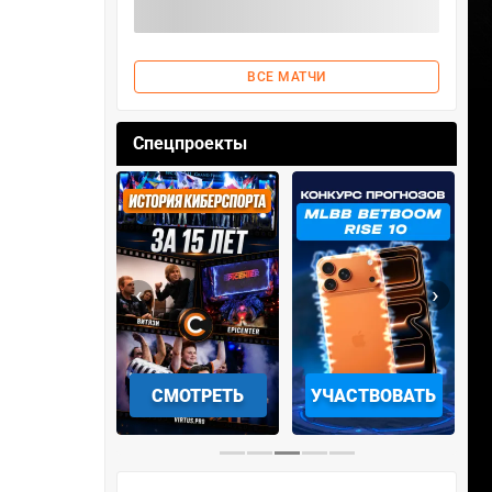
ВСЕ МАТЧИ
Спецпроекты
‹
›
АЧАТЬ НА
СМОТРЕТЬ
УЧАСТВОВАТЬ
IOS