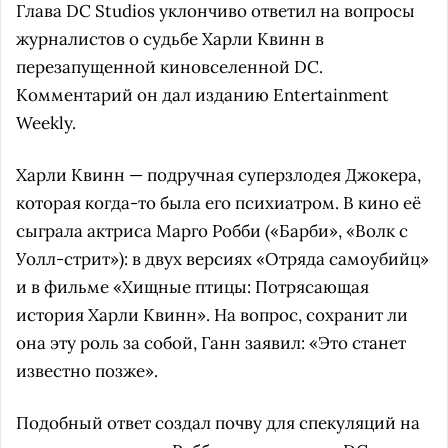
Глава DC Studios уклончиво ответил на вопросы
журналистов о судьбе Харли Квинн в
перезапущенной киновселенной DC.
Комментарий он дал изданию Entertainment
Weekly.
Харли Квинн — подручная суперзлодея Джокера,
которая когда-то была его психиатром. В кино её
сыграла актриса Марго Робби («Барби», «Волк с
Уолл-стрит»): в двух версиях «Отряда самоубийц»
и в фильме «Хищные птицы: Потрясающая
история Харли Квинн». На вопрос, сохранит ли
она эту роль за собой, Ганн заявил: «Это станет
известно позже».
Подобный ответ создал почву для спекуляций на