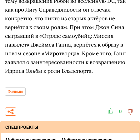
тему возвращения Робби во вселенную DC, так
как про Лигу Справедливости он отвечал
конкретно, что никто из старых актёров не
вернётся к своим ролям. При этом Джон Сина,
сыгравший в «Отряде самоубийц: Миссия
навылет» Джеймса Ганна, вернётся к образу в
новом сезоне «Миротворца». Кроме того, Ганн
заявлял о заинтересованности к возвращению
Идриса Эльбы к роли Бладспорта.
Фильмы
0
СПЕЦПРОЕКТЫ
Мобильное приложение
Мобильное приложение