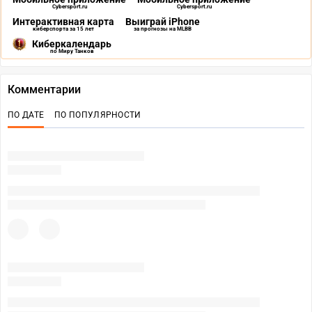
Cybersport.ru
Cybersport.ru
Интерактивная карта
Выиграй iPhone
киберспорта за 15 лет
за прогнозы на MLBB
Киберкалендарь
по Миру Танков
Комментарии
ПО ДАТЕ
ПО ПОПУЛЯРНОСТИ