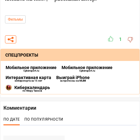
Фильмы
1
СПЕЦПРОЕКТЫ
Мобильное приложение
Мобильное приложение
Cybersport.ru
Cybersport.ru
Интерактивная карта
Выиграй iPhone
киберспорта за 15 лет
за прогнозы на MLBB
Киберкалендарь
по Миру Танков
Комментарии
ПО ДАТЕ
ПО ПОПУЛЯРНОСТИ