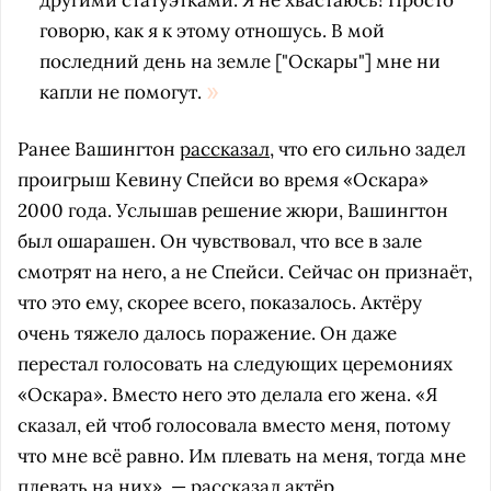
другими статуэтками. Я не хвастаюсь! Просто
говорю, как я к этому отношусь. В мой
последний день на земле ["Оскары"] мне ни
капли не помогут.
Ранее Вашингтон
рассказал
, что его сильно задел
проигрыш Кевину Спейси во время «Оскара»
2000 года. Услышав решение жюри, Вашингтон
был ошарашен. Он чувствовал, что все в зале
смотрят на него, а не Спейси. Сейчас он признаёт,
что это ему, скорее всего, показалось. Актёру
очень тяжело далось поражение. Он даже
перестал голосовать на следующих церемониях
«Оскара». Вместо него это делала его жена. «Я
сказал, ей чтоб голосовала вместо меня, потому
что мне всё равно. Им плевать на меня, тогда мне
плевать на них», — рассказал актёр.