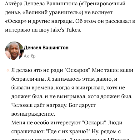
Актёра Дензела Вашингтона («Тренировочный
день», «Великий уравнитель») не волнует
«Оскар» и другие награды. Об этом он рассказал в
интервью на шоу Jake’s Takes.
Дензел Вашингтон
Актёр
Я делаю это не ради "Оскаров". Мне такие вещи
безразличны. Я занимаюсь этим давно, и
бывали времена, когда я выигрывал, хотя не
должен был, и не выигрывал, хотя должен был.
Человек даёт награду. Бог дарует
вознаграждение.
Меня не особо интересуют "Оскары". Люди
спрашивают: "Где я их храню?" Ну, рядом с