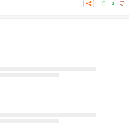
3
СК
ПЕРЕЙТИ
ВЫБРАТЬ
A