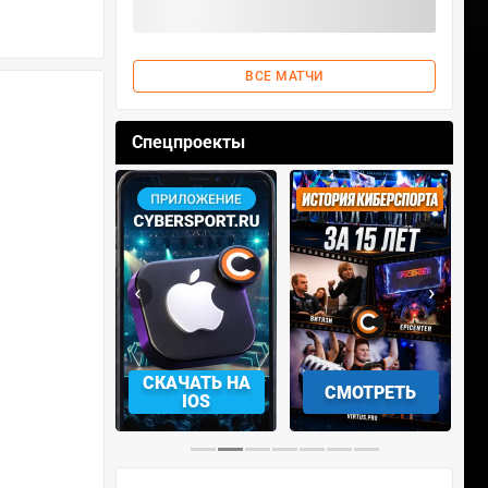
ВСЕ МАТЧИ
Спецпроекты
‹
›
АЧАТЬ НА
СКАЧАТЬ НА
СМОТРЕТЬ
NDROID
IOS