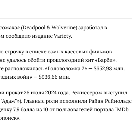
маха» (Deadpool & Wolverine) заработал в
м сообщило издание Variety.
-ю строчку в списке самых кассовых фильмов
не удалось обойти прошлогодний хит «Барби»,
те расположилась «Головоломка 2» — $652,98 млн.
ёздных войн» — $936,66 млн.
й прокат 26 июля 2024 года. Режиссером выступил
 "Адам"»). Главные роли исполнили Райан Рейнольдс
нку 7,9 балла из 10 от пользователей портала IMDb
нопоиск».