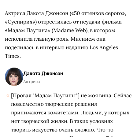
Актриса Дакота Джонсон («50 оттенков серого»,
«Суспирия») открестилась от неудачи фильма
«Мадам Паутина» (Madame Web), в котором
исполнила главную роль. Мнением она
поделилась в интервью изданию Los Angeles
Times.
Дакота Джонсон
Актриса
[Провал "Мадам Паутины"] не моя вина. Сейчас
повсеместно творческие решения
принимаются комитетами. Людьми, у которых
нет творческой жилки. В таких условиях
творить искусство очень сложно. Что-то