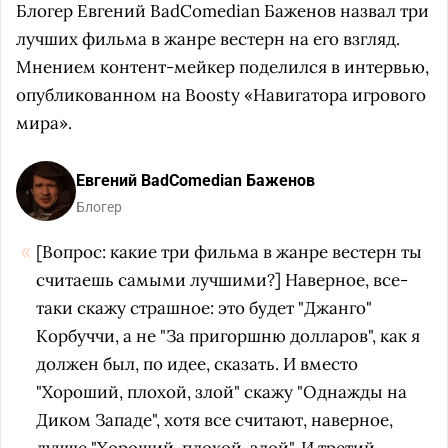
Блогер Евгений BadComedian Баженов назвал три
лучших фильма в жанре вестерн на его взгляд.
Мнением контент-мейкер поделился в интервью,
опубликованном на Boosty «Навигатора игрового
мира».
Евгений BadComedian Баженов
Блогер
[Вопрос: какие три фильма в жанре вестерн ты
считаешь самыми лучшими?] Наверное, все-
таки скажу страшное: это будет "Джанго"
Корбуччи, а не "За пригоршню долларов", как я
должен был, по идее, сказать. И вместо
"Хороший, плохой, злой" скажу "Однажды на
Диком Западе", хотя все считают, наверное,