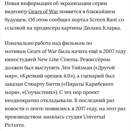
Новая информация об экранизации серии
видеоигр
Gears of War
появится в ближайшем
будущем. Об этом сообщил портал Screen Rant со
ссылкой на продюсера картины Дилана Кларка.
Изначально работа над фильмом по
мотивам Gears of War была начата ещё в 2007 году
киностудией New Line Cinema. Режиссёром
должен был выступить Лен Уайзман («Другой
мир», «Крепкий орешек 4.0»), а сценарий был
заказан Стюарту Битти («Пираты Карибского
моря», «Соучастник»). С тех пор проект
неоднократно откладывали. В последний раз
новости о ленте появились в 2017 году, на этот раз
производством занялась студия Universal
Pictures.