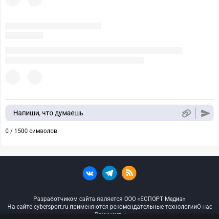
Напиши, что думаешь
0 / 1500 символов
Разработчиком сайта является ООО «ЕСПОРТ Медиа»
На сайте cybersport.ru применяются рекомендательные технологии
О нас
Документы