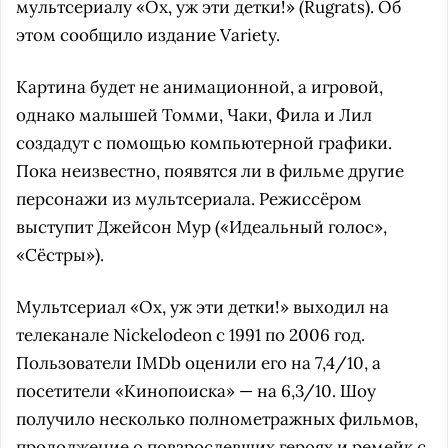
мультсериалу «Ох, уж эти детки!» (Rugrats). Об
этом сообщило издание Variety.
Картина будет не анимационной, а игровой,
однако малышей Томми, Чаки, Фила и Лил
создадут с помощью компьютерной графики.
Пока неизвестно, появятся ли в фильме другие
персонажи из мультсериала. Режиссёром
выступит Джейсон Мур («Идеальный голос»,
«Сёстры»).
Мультсериал «Ох, уж эти детки!» выходил на
телеканале Nickelodeon с 1991 по 2006 год.
Пользователи IMDb оценили его на 7,4/10, а
посетители «Кинопоиска» — на 6,3/10. Шоу
получило несколько полнометражных фильмов,
продолжение о повзрослевших героях и ремейк с