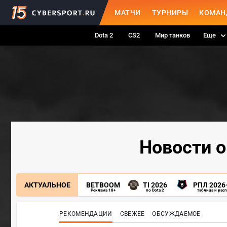
МАТЧИ
ТУРНИРЫ
КОМАН
Dota 2
CS2
Мир танков
Еще
Новости о
АКТУАЛЬНОЕ
BETBOOM
TI 2026
РПЛ 2026
Реклама 18+
по Dota 2
таблица и рас
РЕКОМЕНДАЦИИ
СВЕЖЕЕ
ОБСУЖДАЕМОЕ