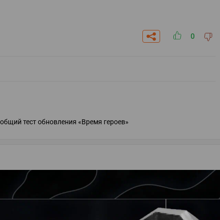
0
общий тест обновления «Время героев»
СКАЧАТЬ НА
СК
ОВАТЬ
ЗАБРАТЬ
ANDROID