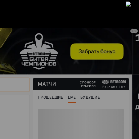
ВОЙТИ
СПОНСОР
МАТЧИ
РУБРИКИ
Реклама 18+
ПРОШЕДШИЕ
LIVE
БУДУЩИЕ