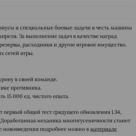
онусы и специальные боевые задачи в честь машины
апреля. За выполнение задач в качестве наград
резервы, расходники и другое игровое имущество.
х сетей игры.
 урону в своей команде.
нике противника.
ь 15 000 ед. чистого опыта.
т первый общий тест грядущего обновления 1.34,
я. Доработанная механика многогусеничности станет
ие нововведения подробнее можно в
материале