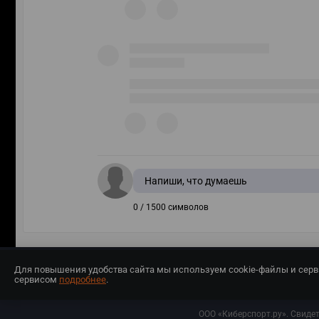
Напиши, что думаешь
0 / 1500 символов
Для повышения удобства сайта мы используем cookie-файлы и сер
сервисом
подробнее
.
Разработчиком сайта является ООО «Е
ООО «Киберспорт.ру». Свиде