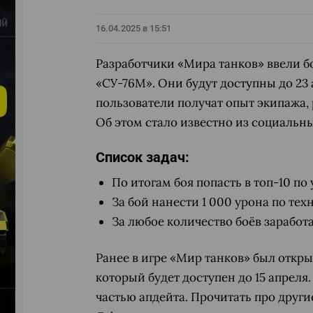
16.04.2025 в 15:51
Разработчики «Мира танков» ввели б
«СУ-76М». Они будут доступны до 23 
пользователи получат опыт экипажа, 
Об этом стало известно из социальны
Список задач:
По итогам боя попасть в топ-10 по
За бой нанести 1 000 урона по тех
За любое количество боёв заработат
Ранее в игре «Мир танков» был откры
который будет доступен до 15 апрел
частью апдейта. Прочитать про друг