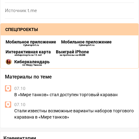
Источник
t.me
СПЕЦПРОЕКТЫ
Мобильное приложение
Мобильное приложение
Cybersport.ru
Cybersport.ru
Интерактивная карта
Выиграй iPhone
киберспорта за 15 лет
за прогнозы на MLBB
Киберкалендарь
по Миру Танков
Материалы по теме
07.10
В «Мире танков» стал доступен торговый караван
07.10
Стали известны возможные варианты наборов торгового
каравана в «Мире танков»
Комментарии