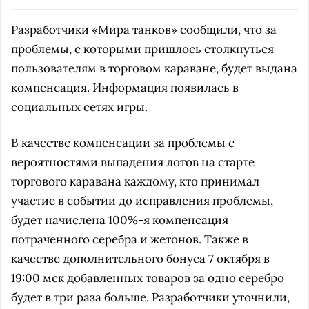
Разработчики «Мира танков» сообщили, что за
проблемы, с которыми пришлось столкнуться
пользователям в торговом караване, будет выдана
компенсация. Информация появилась в
социальных сетях игры.
В качестве компенсации за проблемы с
вероятностями выпадения лотов на старте
торгового каравана каждому, кто принимал
участие в событии до исправления проблемы,
будет начислена 100%-я компенсация
потраченного серебра и жетонов. Также в
качестве дополнительного бонуса 7 октября в
19:00 мск добавленных товаров за одно серебро
будет в три раза больше. Разработчики уточнили,