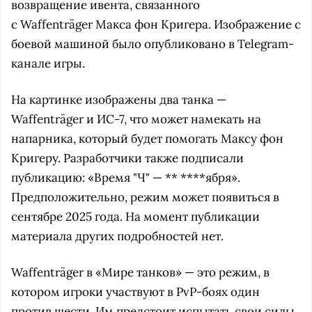
возвращение ивента, связанного
с Waffenträger Макса фон Кригера. Изображение с
боевой машиной было опубликовано в Telegram-
канале игры.
На картинке изображены два танка —
Waffenträger и ИС-7, что может намекать на
напарника, который будет помогать Максу фон
Кригеру. Разработчики также подписали
публикацию: «Время "Ч" — ** ****ября».
Предположительно, режим может появиться в
сентябре 2025 года. На момент публикации
материала других подробностей нет.
Waffenträger в «Мире танков» — это режим, в
котором игроки участвуют в PvP-боях один
против шести. Им предстоит испытать свои силы