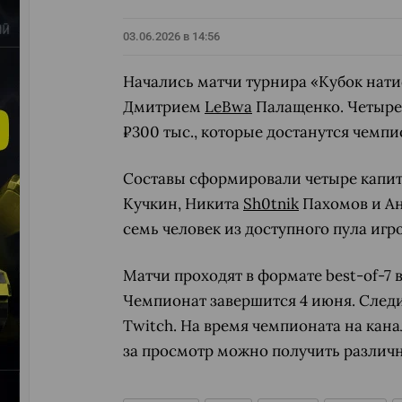
03.06.2026 в 14:56
Начались матчи турнира «Кубок нати
Дмитрием
LeBwa
Палащенко. Четыре
₽300 тыс., которые достанутся чемпи
Составы сформировали четыре капит
Кучкин, Никита
Sh0tnik
Пахомов и А
семь человек из доступного пула игр
Матчи проходят в формате best-of-7 в
Чемпионат завершится 4 июня. След
Twitch. На время чемпионата на кана
за просмотр можно получить различно