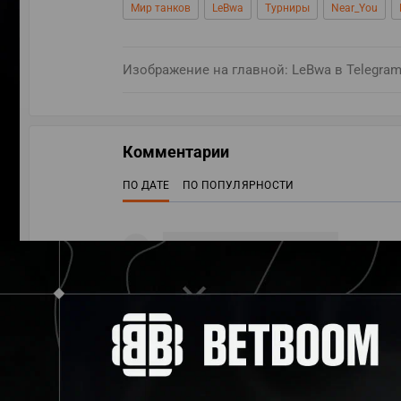
Мир танков
LeBwa
Турниры
Near_You
Изображение на главной: LeBwa в Telegra
Комментарии
ПО ДАТЕ
ПО ПОПУЛЯРНОСТИ
ПЕРЕ