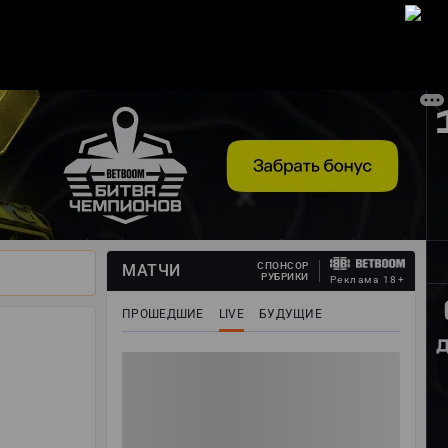
ВОЙТИ
СПОНСОР
МАТЧИ
РУБРИКИ
Реклама 18+
ПРОШЕДШИЕ
LIVE
БУДУЩИЕ