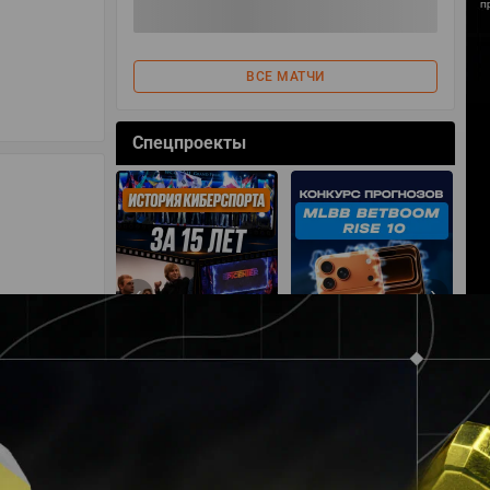
ВСЕ МАТЧИ
Спецпроекты
‹
›
АЧАТЬ НА
СМОТРЕТЬ
УЧАСТВОВАТЬ
IOS