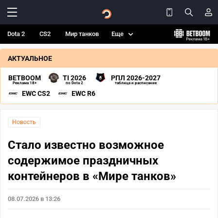
Dota 2
CS2
Мир танков
Еще
АКТУАЛЬНОЕ
BETBOOM
TI 2026
РПЛ 2026-2027
Реклама 18+
по Dota 2
таблица и расписание
EWC CS2
EWC R6
Новость
Стало известно возможное
содержимое праздничных
контейнеров в «Мире танков»
08.07.2026 в 13:26