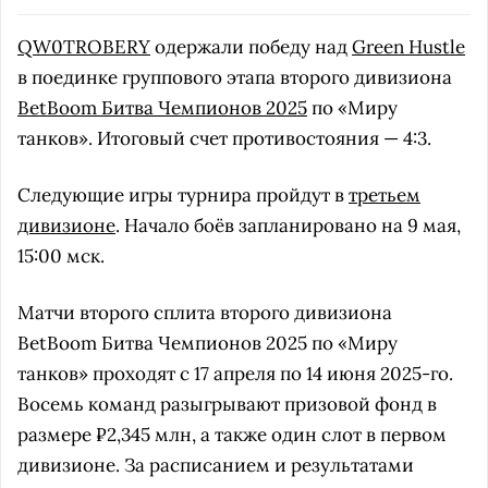
QW0TROBERY
одержали победу над
Green Hustle
в поединке группового этапа второго дивизиона
BetBoom Битва Чемпионов 2025
по «Миру
танков». Итоговый счет противостояния — 4:3.
Следующие игры турнира пройдут в
третьем
дивизионе
. Начало боёв запланировано на 9 мая,
15:00 мск.
Матчи второго сплита второго дивизиона
BetBoom Битва Чемпионов 2025 по «Миру
танков» проходят с 17 апреля по 14 июня 2025-го.
Восемь команд разыгрывают призовой фонд в
размере ₽2,345 млн, а также один слот в первом
дивизионе. За расписанием и результатами