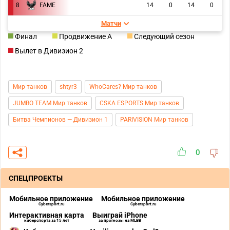
8
FAME
14
0
14
0
Матчи
Финал
Продвижение A
Следующий сезон
Вылет в Дивизион 2
Мир танков
shtyr3
WhoCares? Мир танков
JUMBO TEAM Мир танков
CSKA ESPORTS Мир танков
Битва Чемпионов — Дивизион 1
PARIVISION Мир танков
0
СПЕЦПРОЕКТЫ
Мобильное приложение
Мобильное приложение
Cybersport.ru
Cybersport.ru
Интерактивная карта
Выиграй iPhone
киберспорта за 15 лет
за прогнозы на MLBB