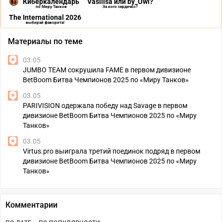
Киберкалендарь
Vasilisa или by_Owl?
по Миру Танков
За кого сердечко?
The International 2026
выбирай фаворита!
Материалы по теме
03.05
JUMBO TEAM сокрушила FAME в первом дивизионе
BetBoom Битва Чемпионов 2025 по «Миру Танков»
03.05
PARIVISION одержала победу над Savage в первом
дивизионе BetBoom Битва Чемпионов 2025 по «Миру
Танков»
03.05
Virtus.pro выиграла третий поединок подряд в первом
дивизионе BetBoom Битва Чемпионов 2025 по «Миру
Танков»
Комментарии