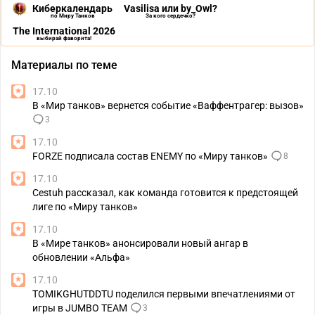
Киберкалендарь
Vasilisa или by_Owl?
по Миру Танков
За кого сердечко?
The International 2026
выбирай фаворита!
Материалы по теме
17.10
В «Мир танков» вернется событие «Ваффентрагер: вызов»
3
17.10
FORZE подписала состав ENEMY по «Миру танков»
8
17.10
Cestuh рассказал, как команда готовится к предстоящей
лиге по «Миру танков»
17.10
В «Мире танков» анонсировали новый ангар в
обновлении «Альфа»
17.10
TOMIKGHUTDDTU поделился первыми впечатлениями от
игры в JUMBO TEAM
3