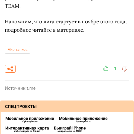
TEAM.
Напомним, что лига стартует в ноябре этого года,
подробнее читайте в
материале
.
Мир танков
1
Источник
t.me
СПЕЦПРОЕКТЫ
Мобильное приложение
Мобильное приложение
Cybersport.ru
Cybersport.ru
Интерактивная карта
Выиграй iPhone
киберспорта за 15 лет
за прогнозы на MLBB