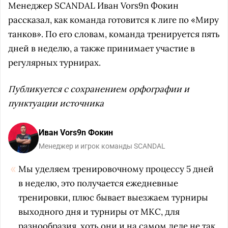
Менеджер SCANDAL Иван Vors9n Фокин
рассказал, как команда готовится к лиге по «Миру
танков». По его словам, команда тренируется пять
дней в неделю, а также принимает участие в
регулярных турнирах.
Публикуется с сохранением орфографии и
пунктуации источника
Иван Vors9n Фокин
Менеджер и игрок команды SCANDAL
Мы уделяем тренировочному процессу 5 дней
в неделю, это получается ежедневные
тренировки, плюс бывает выезжаем турниры
выходного дня и турниры от МКС, для
разнообразия, хоть они и на самом деле не так