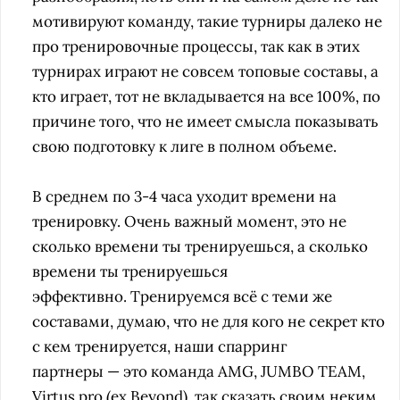
мотивируют команду, такие турниры далеко не
про тренировочные процессы, так как в этих
турнирах играют не совсем топовые составы, а
кто играет, тот не вкладывается на все 100%, по
причине того, что не имеет смысла показывать
свою подготовку к лиге в полном объеме.
В среднем по 3-4 часа уходит времени на
тренировку.
Очень важный момент, это не
сколько времени ты тренируешься, а сколько
времени ты тренируешься
эффективно.
Тренируемся всё с теми же
составами, думаю, что не для кого не секрет кто
с кем тренируется, наши спарринг
партнеры
—
это команда AMG, JUMBO TEAM,
Virtus.prо (ex Beyond), так сказать своим неким