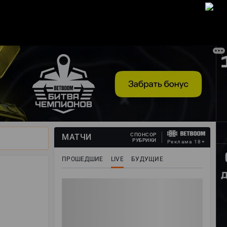
ВОЙТИ
СПОНСОР
МАТЧИ
РУБРИКИ
Реклама 18+
ПРОШЕДШИЕ
LIVE
БУДУЩИЕ