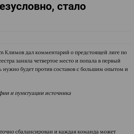
езусловно, стало
m Климов дал комментарий о предстоящей лиге по
естра заняла четвертое место и попала в первый
ть нужно будет против составов с большим опытом и
фии и пунктуации источника
точно сбалансирован и каждая команда может