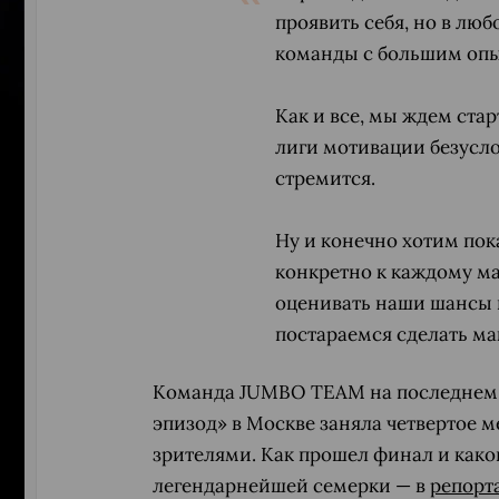
проявить себя, но в лю
команды с большим опыт
Как и все, мы ждем стар
лиги мотивации безуслов
стремится.
Ну и конечно хотим пок
конкретно к каждому мат
оценивать наши шансы н
постараемся сделать ма
Команда JUMBO TEAM на последнем 
ПЕРЕ
эпизод» в Москве заняла четвертое 
зрителями. Как прошел финал и какой
легендарнейшей семерки — в
репорт