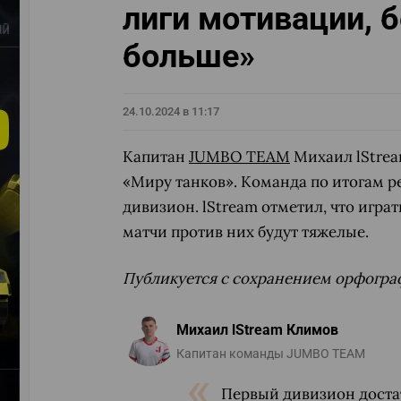
лиги мотивации, б
больше»
24.10.2024 в 11:17
Капитан
JUMBO TEAM
Михаил lStrea
«Миру танков». Команда по итогам ре
дивизион. lStream отметил, что игра
матчи против них будут тяжелые.
Публикуется с сохранением орфогра
Михаил lStream Климов
Капитан команды JUMBO TEAM
Первый дивизион доста