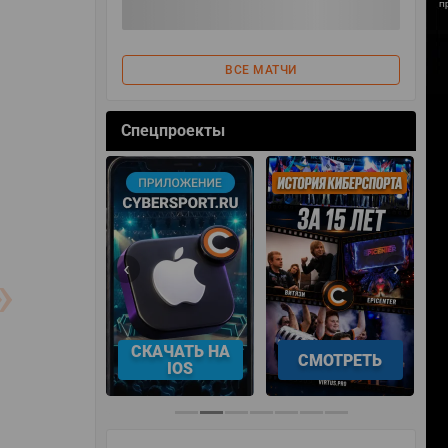
ВСЕ МАТЧИ
Спецпроекты
‹
›
АЧАТЬ НА
СМОТРЕТЬ
УЧАСТВОВАТЬ
IOS